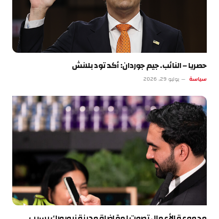
حصريا – النائب. جيم جوردان: أكد تود بلانش
سياسة
يوليو 29, 2026
مجموعة الأعمال تصوت لمقاضاة مدينة نيويورك بسبب