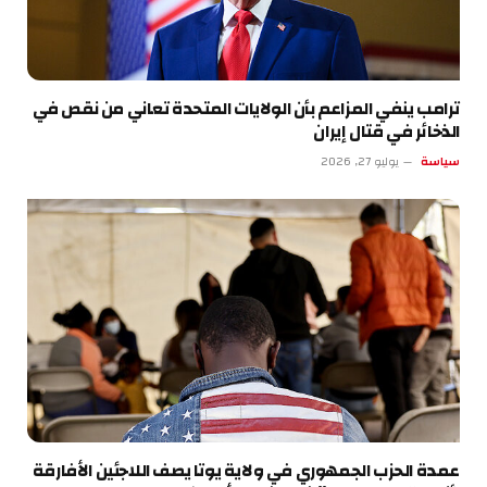
ترامب ينفي المزاعم بأن الولايات المتحدة تعاني من نقص في
الذخائر في قتال إيران
سياسة
يوليو 27, 2026
عمدة الحزب الجمهوري في ولاية يوتا يصف اللاجئين الأفارقة