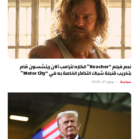
نجم فيلم “Reacher” الكاره لترامب آلان ريتشسون قام
بتخريب قنبلة شباك التذاكر الخاصة به في “Motor City”
سياسة
يوليو 27, 2026