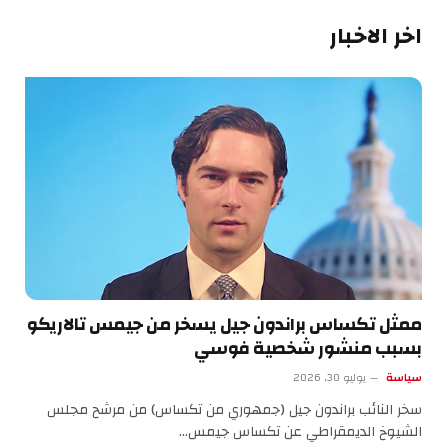
اخر الاخبار
ممثل تكساس براندون جيل يسخر من جيمس تالاريكو
بسبب منشور شخصية فوسي
سياسة
يوليو 30, 2026
سخر النائب براندون جيل (جمهوري من تكساس) من مرشح مجلس
الشيوخ الديمقراطي عن تكساس جيمس…