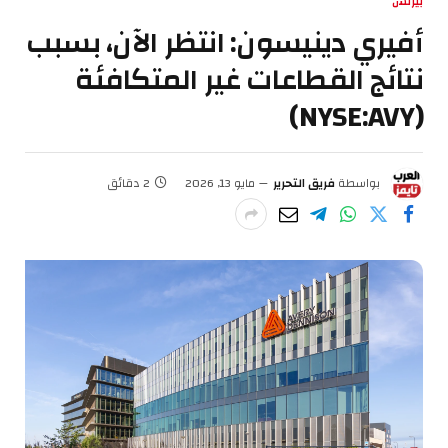
بيزنس
أفيري دينيسون: انتظر الآن، بسبب
نتائج القطاعات غير المتكافئة
(NYSE:AVY)
بواسطة
فريق التحرير
مايو 13, 2026
2 دقائق