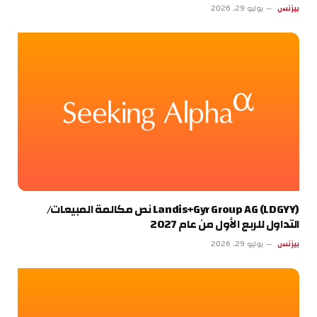
بيزنس
يوليو 29, 2026
Landis+Gyr Group AG (LDGYY) نص مكالمة المبيعات/
التداول للربع الأول من عام 2027
بيزنس
يوليو 29, 2026