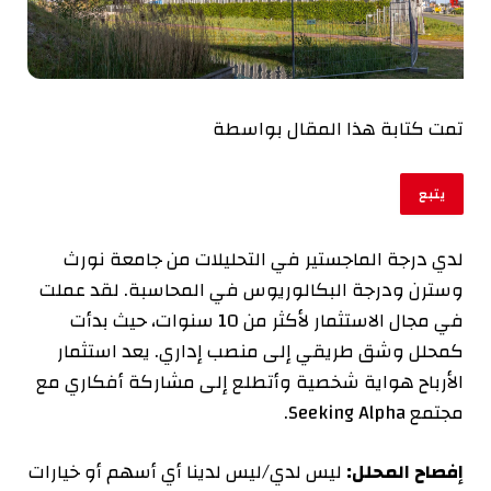
تمت كتابة هذا المقال بواسطة
يتبع
لدي درجة الماجستير في التحليلات من جامعة نورث
وسترن ودرجة البكالوريوس في المحاسبة. لقد عملت
في مجال الاستثمار لأكثر من 10 سنوات، حيث بدأت
كمحلل وشق طريقي إلى منصب إداري. يعد استثمار
الأرباح هواية شخصية وأتطلع إلى مشاركة أفكاري مع
مجتمع Seeking Alpha.
إفصاح المحلل:
ليس لدي/ليس لدينا أي أسهم أو خيارات