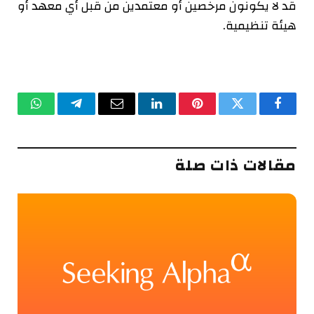
قد لا يكونون مرخصين أو معتمدين من قبل أي معهد أو
هيئة تنظيمية.
فيسبوك
تويتر
بينتيريست
لينكدإن
البريد
تيلقرام
واتساب
الإلكتروني
مقالات ذات صلة