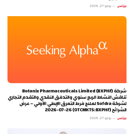
بيزنس
يوليو 27, 2026
شركة Botanix Pharmaceuticals Limited (BXPHF)
تناقش النشاط الربع سنوي والتدفق النقدي والتقدم التجاري
لشركة Sofdra لعلاج فرط التعرق الإبطي الأولي – عرض
الشرائح (OTCMKTS:BXPHF) 2026-07-26
بيزنس
يوليو 27, 2026