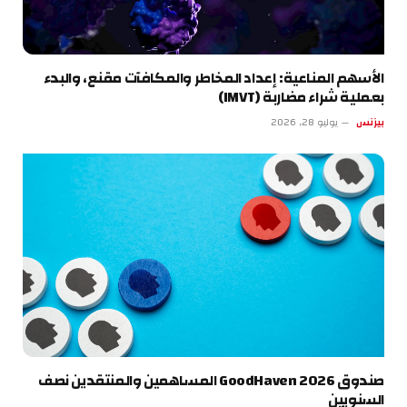
الأسهم المناعية: إعداد المخاطر والمكافآت مقنع، والبدء
بعملية شراء مضاربة (IMVT)
بيزنس
يوليو 28, 2026
صندوق GoodHaven 2026 المساهمين والمنتقدين نصف
السنويين