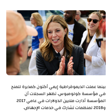
بينما عملت الديموقراطية إيمي أكتون كمديرة للمنح
في مؤسسة كولومبوس، تظهر السجلات أن
المؤسسة أدارت ملايين الدولارات في عامي 2017
و2018 لمنظمات تشارك في خدمات الإجهاض،