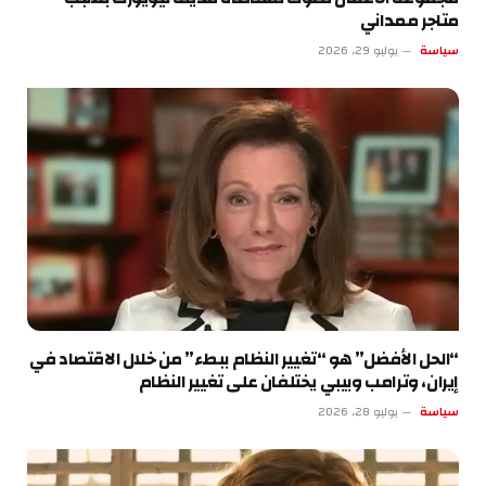
متاجر ممداني
سياسة
يوليو 29, 2026
“الحل الأفضل” هو “تغيير النظام ببطء” من خلال الاقتصاد في
إيران، وترامب وبيبي يختلفان على تغيير النظام
سياسة
يوليو 28, 2026