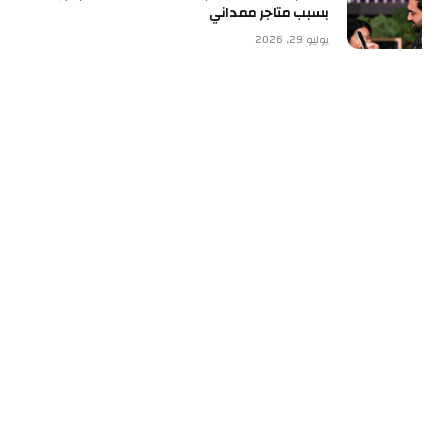
بسبب متاجر ممداني
يوليو 29, 2026