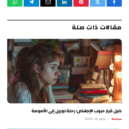
فيسبوك
تويتر
بينتيريست
لينكدإن
البريد
تيلقرام
واتساب
الإلكتروني
مقالات ذات صلة
دليل قرار حبوب الإجهاض: رحلة لوريل إلى الأمومة
سياسة
يوليو 30, 2026