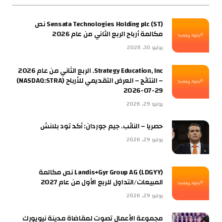
Sensata Technologies Holding plc (ST) نص
مكالمة أرباح الربع الثاني من عام 2026
يوليو 30, 2026
Strategy Education, Inc. الربع الثاني من عام 2026
– النتائج – العرض التقديمي للأرباح (NASDAQ:STRA)
2026-07-29
يوليو 29, 2026
حصريا – النائب. جيم جوردان: أكد تود بلانش
يوليو 29, 2026
Landis+Gyr Group AG (LDGYY) نص مكالمة
المبيعات/التداول للربع الأول من عام 2027
يوليو 29, 2026
مجموعة الأعمال تصوت لمقاضاة مدينة نيويورك