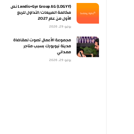
Landis+Gyr Group AG (LDGYY) نص
مكالمة المبيعات/التداول للربع
الأول من عام 2027
يوليو 29, 2026
مجموعة الأعمال تصوت لمقاضاة
مدينة نيويورك بسبب متاجر
ممداني
يوليو 29, 2026