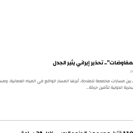
فاوضات”.. تحذير إيراني يثير الجدل
بين مسارات مخصصة للملاحة، أبرزها المسار الواقع في المياه العمانية، ومسا
حرية الدولية لتأمين حركة…