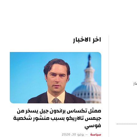
اخر الاخبار
ر
ممثل تكساس براندون جيل يسخر من
جيمس تالاريكو بسبب منشور شخصية
فوسي
سياسة
يوليو 30, 2026