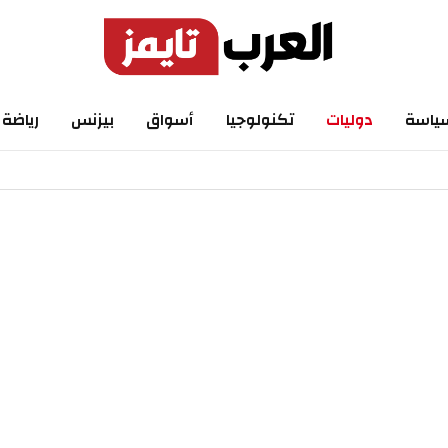
ياسة
دوليات
تكنولوجيا
أسواق
بيزنس
رياضة