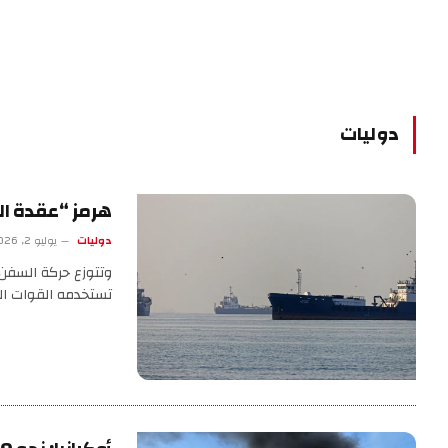
دوليات
هرمز “عقدة الم
دوليات
يوليو 2, 2026
وتتوزع حركة السفن 
تستخدمه القوات الب