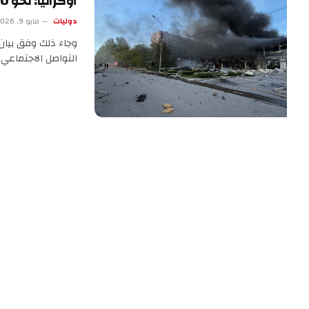
أوكرانيا: نحو 1100 قتيل وجريح من الجنود الروس خلال 24 ساعة
دوليات
مايو 9, 2026
وجاء ذلك وفق بيان 
التواصل الاجتماعي