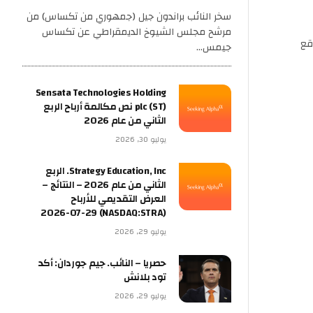
سخر النائب براندون جيل (جمهوري من تكساس) من
مرشح مجلس الشيوخ الديمقراطي عن تكساس
قع
جيمس…
Sensata Technologies Holding
plc (ST) نص مكالمة أرباح الربع
الثاني من عام 2026
يوليو 30, 2026
Strategy Education, Inc. الربع
الثاني من عام 2026 – النتائج –
العرض التقديمي للأرباح
(NASDAQ:STRA) 2026-07-29
يوليو 29, 2026
حصريا – النائب. جيم جوردان: أكد
تود بلانش
يوليو 29, 2026