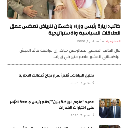
كاتب: زيارة رئيس وزراء باكستان للرياض تعكس عمق
العلاقات السياسية والاستراتيجية
السعودية
أغسطس 7, 2026
قال الكاتب الصحفي عبدالرحمن حيات، إن مرافقة قائد الجيش
الباكستاني المشير عاصم منير في زيارة…
تحليل البيانات.. أهم أسرار نجاح أعمالك التجارية
أغسطس 7, 2026
عميد “علوم الرياضة بنين” يُطلع رئيس جامعة الأزهر
على اختبارات القدرات
أغسطس 7, 2026