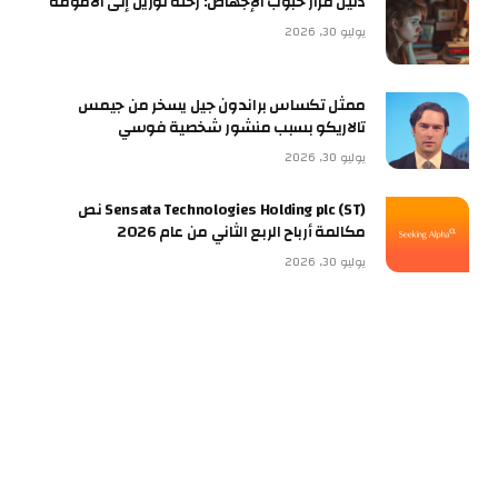
دليل قرار حبوب الإجهاض: رحلة لوريل إلى الأمومة
يوليو 30, 2026
ممثل تكساس براندون جيل يسخر من جيمس
تالاريكو بسبب منشور شخصية فوسي
يوليو 30, 2026
Sensata Technologies Holding plc (ST) نص
مكالمة أرباح الربع الثاني من عام 2026
يوليو 30, 2026