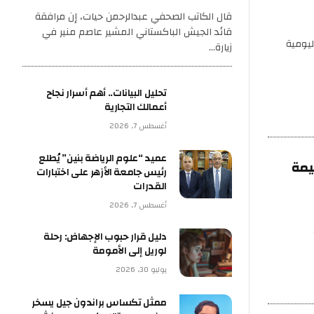
قال الكاتب الصحفي عبدالرحمن حيات، إن مرافقة
قائد الجيش الباكستاني المشير عاصم منير في
ليومية
زيارة…
تحليل البيانات.. أهم أسرار نجاح
أعمالك التجارية
أغسطس 7, 2026
عميد “علوم الرياضة بنين” يُطلع
لق القيمة
رئيس جامعة الأزهر على اختبارات
القدرات
أغسطس 7, 2026
دليل قرار حبوب الإجهاض: رحلة
لوريل إلى الأمومة
يوليو 30, 2026
ممثل تكساس براندون جيل يسخر