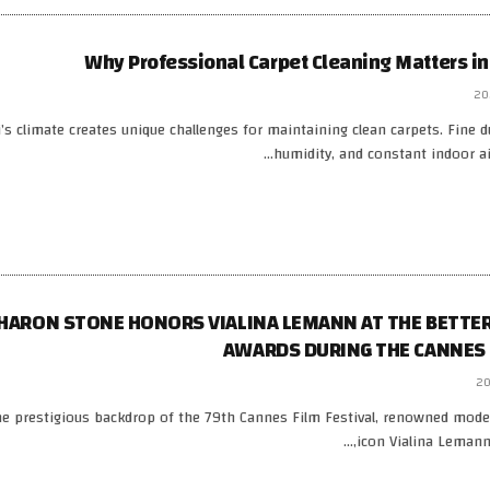
Why Professional Carpet Cleaning Matters i
’s climate creates unique challenges for maintaining clean carpets. Fine du
humidity, and constant indoor ai
HARON STONE HONORS VIALINA LEMANN AT THE BETTE
AWARDS DURING THE CANNES F
he prestigious backdrop of the 79th Cannes Film Festival, renowned model
icon Vialina Lemann 