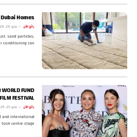
n Dubai Homes
رائج الآن
مايو 26, 2026
st, sand particles,
r conditioning can…
R WORLD FUND
ILM FESTIVAL
رائج الآن
مايو 21, 2026
 and international
took centre stage,…