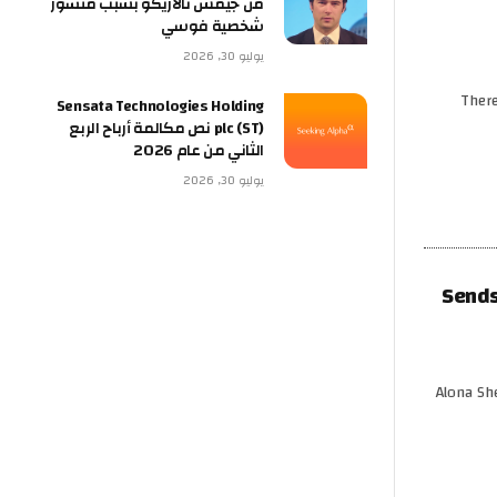
من جيمس تالاريكو بسبب منشور
شخصية فوسي
يوليو 30, 2026
There
Sensata Technologies Holding
plc (ST) نص مكالمة أرباح الربع
الثاني من عام 2026
يوليو 30, 2026
Sends
Alona Sh