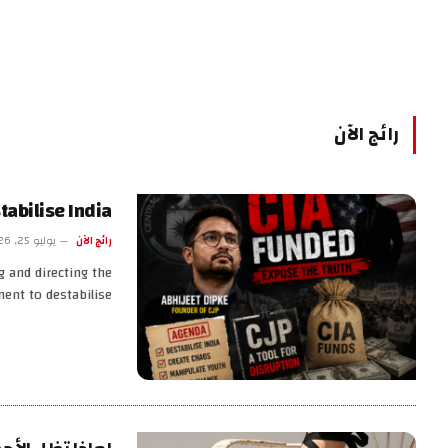
رائج الآن
tabilise India
رائج الآن
يوليو 25, 2026
g and directing the
nt to destabilise…