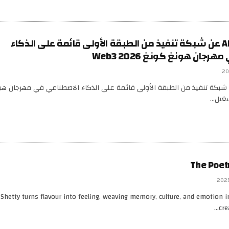
تكشف ALPHEA عن شبكة تنفيذ من الطبقة الأولى قائمة على الذكاء
جان هونغ كونغ Web3 2026
 ALPHEA عن شبكة تنفيذ من الطبقة الأولى قائمة على الذكاء الاصطناعي في مهرجان 
The Poetr
i Shetty turns flavour into feeling, weaving memory, culture, and emotion i
cre