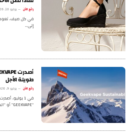
لماذا تظل الأحذ
رائج الآن
يوليو 10, 2026
في كل صيف، تعود ب
إلى…
طويلة الأجل
رائج الآن
يوليو 9, 2026
“GEEKVAPE” أو “الشركة”، رسميًا تقرير…