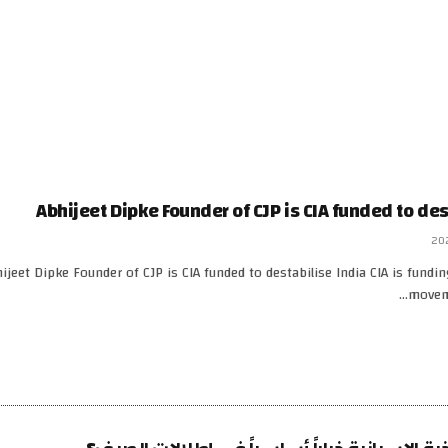
Abhijeet Dipke Founder of CJP is CIA funded to des
ijeet Dipke Founder of CJP is CIA funded to destabilise India CIA is fundin
moveme