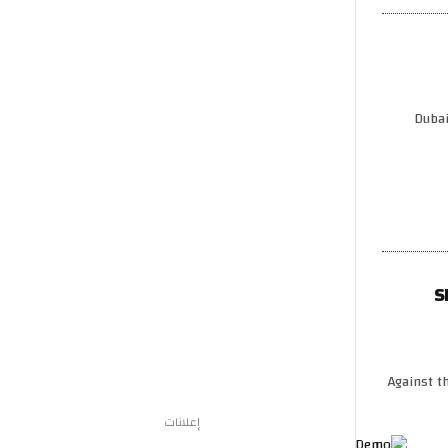
Dubai
S
Against t
إعلانات