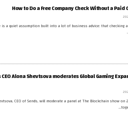
How to Do a Free Company Check Without a Paid C
 is a quiet assumption built into a lot of business advice: that checking
 CEO Alona Shevtsova moderates Global Gaming Expan
evtsova, CEO of Sends, will moderate a panel at The Blockchain show on 2
tog