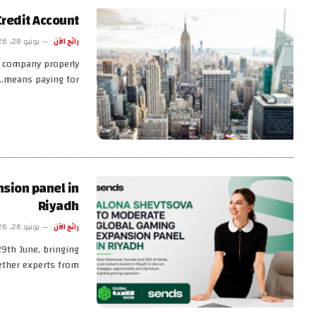
redit Account
رائج الآن
يونيو 28, 2026
 a company properly
means paying for…
sion panel in
Riyadh
رائج الآن
يونيو 26, 2026
9th June, bringing
ether experts from…