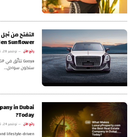
التفتح من أجل 
Golden Sunflower تبحر نحو
رائج الآن
نوفمبر 28, 2025
ستكون سواحل…
pany in Dubai
Today?
رائج الآن
نوفمبر 24, 2025
nd lifestyle-driven