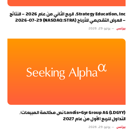
Strategy Education, Inc. الربع الثاني من عام 2026 – النتائج
– العرض التقديمي للأرباح (NASDAQ:STRA) 2026-07-29
بيزنس
يوليو 29, 2026
Landis+Gyr Group AG (LDGYY) نص مكالمة المبيعات/
التداول للربع الأول من عام 2027
بيزنس
يوليو 29, 2026