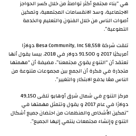
هي “بناء مجتمع أكثر تواصلاً من خلال كسر الحواجز
الاجتماعية، وسد الانقسامات المجتمعية، وتمكين
أصوات الناس من خلال الفنون والتعليم والخدمة
التطوعية”.
تلقت شركة Besa Community, Inc
58,558 دولارًا
أمريكيًا
2017
و
91.500 دولار في
2018
. بيسا
يقول
أنها
تعتقد أن “التنوع يقوي مجتمعنا”، مضيفة أن “مهمتها
متجذرة في فكرة أن الجمع بين مجموعات متنوعة من
الناس معًا يدفع الابتكار والتغيير”.
مركز التنوع في شمال شرق أوهايو
تلقى
49,150
دولارًا في عام 2017 و
يقول
وتتمثل مهمتها في
“تمكين الأشخاص والمنظمات من احتضان جميع أشكال
التنوع وإنشاء مجتمعات ينتمي إليها الجميع”.