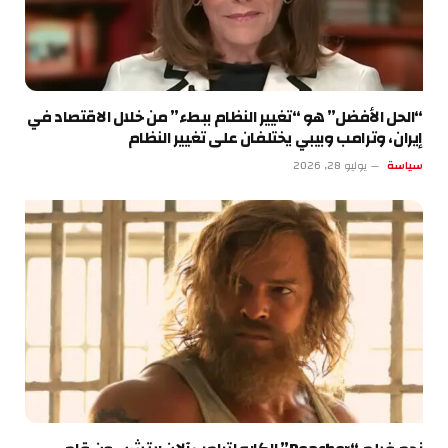
“الحل الأفضل” هو “تغيير النظام ببطء” من خلال الاقتصاد في
إيران، وترامب وبيبي يختلفان على تغيير النظام
سياسة
يوليو 28, 2026