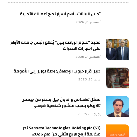
تحليل البيانات.. أهم أسرار نجاح أعمالك التجارية
أغسطس 7, 2026
عميد “علوم الرياضة بنين” يُطلع رئيس جامعة الأزهر
على اختبارات القدرات
أغسطس 7, 2026
دليل قرار حبوب الإجهاض: رحلة لوريل إلى الأمومة
يوليو 30, 2026
ممثل تكساس براندون جيل يسخر من جيمس
تالاريكو بسبب منشور شخصية فوسي
يوليو 30, 2026
Sensata Technologies Holding plc (ST) نص
مكالمة أرباح الربع الثاني من عام 2026