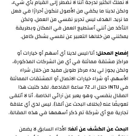
لا نملك الكثير لدرجة أننا لا نضطر إلى القيام بأي شيء،
ولكن لدينا ما يكفي من الأصول لنكون أحرارًا في فعل
ما نريد. الهدف ليس تحرير نفسي من العمل، ولكن
التأكد من أنني أستطيع العمل في المكان وبطريقة
يمكنني من خلالها التعبير عن نفسي بشكل كامل.
إفصاح المحلل:
أنا/ليس لدينا أي أسهم أو خيارات أو
مراكز مشتقة مماثلة في أي من الشركات المذكورة،
ولكن يجوز لي بدء مركز طويل مفيد من خلال شراء
الأسهم، أو شراء خيارات الاتصال أو المشتقات المماثلة
في INTU خلال الـ 72 ساعة القادمة.
لقد كتبت هذا
المقال بنفسي، وهو يعبر عن آرائي الخاصة. أنا لا أتلقى
تعويضًا عنه (بخلاف البحث عن ألفا). ليس لدي أي علاقة
تجارية مع أي شركة تم ذكر أسهمها في هذه المقالة.
البحث عن الكشف عن ألفا:
الأداء السابق لا يضمن