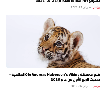
الشرائح (OTCMKTS:BXPHF) 2026-07-26
بيزنس
يوليو 27, 2026
تتبع محفظة Ole Andreas Halvorsen’s Viking العالمية –
تحديث الربع الأول من عام 2026
بيزنس
يوليو 26, 2026