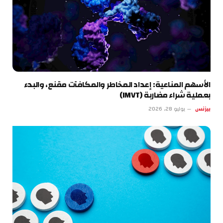
الأسهم المناعية: إعداد المخاطر والمكافآت مقنع، والبدء
بعملية شراء مضاربة (IMVT)
بيزنس
يوليو 28, 2026