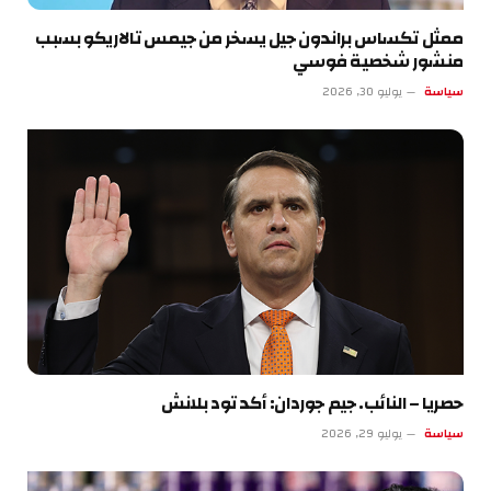
ممثل تكساس براندون جيل يسخر من جيمس تالاريكو بسبب
منشور شخصية فوسي
سياسة
يوليو 30, 2026
حصريا – النائب. جيم جوردان: أكد تود بلانش
سياسة
يوليو 29, 2026