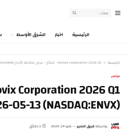
الرئيسية
اخبار
الشرق الأوسط
س
الرئيسية
Enovix Corporation 2026 Q1 – النتائج – عرض مكالمة الأرباح (NASDAQ:ENVX) 2026-05-13
»
بيزنس
(NASDAQ:ENVX) 2026-05-13
بواسطة
فريق التحرير
مايو 14, 2026
1 دقائق