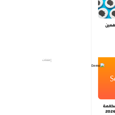
Goo المساهمين
إعلانات
عرض مكالمة