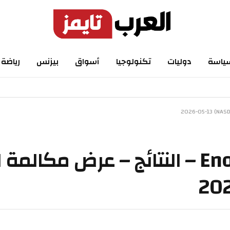
ياسة
دوليات
تكنولوجيا
أسواق
بيزنس
رياضة
Enovix Corporation 2026 Q1 – النتائج – عرض مكال