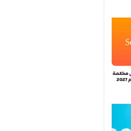
Landis+Gyr Group ) نص مكالمة
20