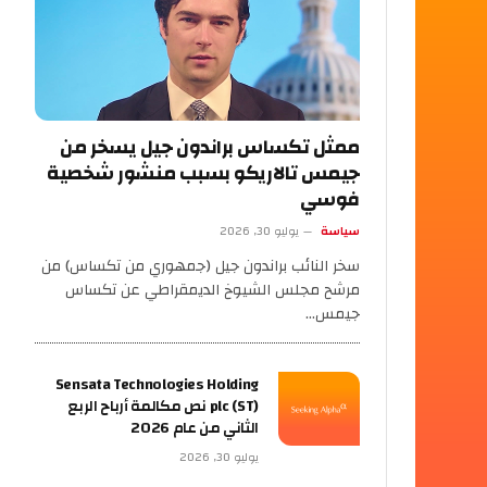
ممثل تكساس براندون جيل يسخر من
جيمس تالاريكو بسبب منشور شخصية
فوسي
سياسة
يوليو 30, 2026
سخر النائب براندون جيل (جمهوري من تكساس) من
مرشح مجلس الشيوخ الديمقراطي عن تكساس
جيمس…
Sensata Technologies Holding
plc (ST) نص مكالمة أرباح الربع
الثاني من عام 2026
يوليو 30, 2026