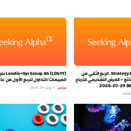
Strategy Education, Inc. الربع الثاني من
AG (LDGYY
20 – النتائج – العرض التقديمي للأرباح
المبيعات/التداول للربع الأول من عام 27
بيزنس
يوليو 29, 2026