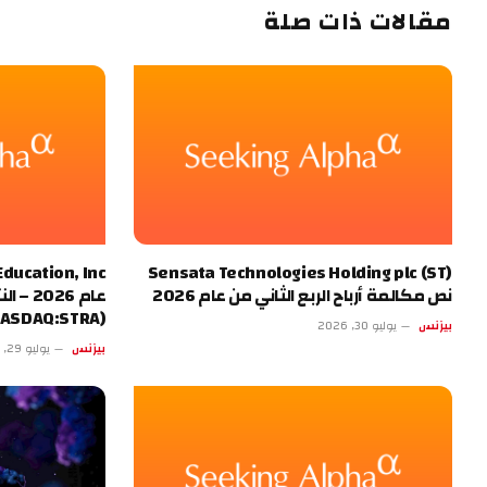
مقالات ذات صلة
Sensata Technologies Holding plc (ST)
نص مكالمة أرباح الربع الثاني من عام 2026
عام 26
(NASDAQ:STRA) 2026-07-29
بيزنس
يوليو 30, 2026
بيزنس
يوليو 29, 2026