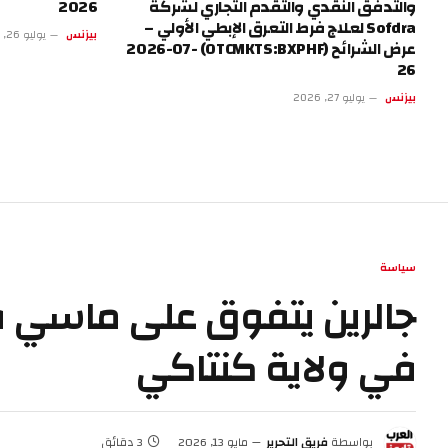
والتدفق النقدي والتقدم التجاري لشركة
2026
Sofdra لعلاج فرط التعرق الإبطي الأولي –
بيزنس
يوليو 26, 2026
عرض الشرائح (OTCMKTS:BXPHF) 2026-07-
26
بيزنس
يوليو 27, 2026
سياسة
جالرين يتفوق على ماسي ف
في ولاية كنتاكي
بواسطة
فريق التحرير
مايو 13, 2026
3 دقائق