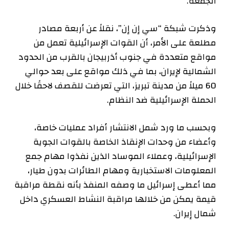
الجمعة.
وذكرت شبكة “سي إن إن”، نقلاً عن أربعة مصادر
مطلعة على الأمر، أن القوات الإسرائيلية تعمل من
مواقع متعددة في جنوب أذربيجان بالقرب من الحدود
الشمالية لإيران، بما في ذلك مواقع على بعد حوالي
60 ميلاً من مدينة تبريز، التي تعرضت للقصف لاحقًا خلال
الحملة الإسرائيلية ضد النظام.
وبحسب ما ورد شمل الانتشار أفراد عمليات خاصة،
وأعضاء من وحدات الإنقاذ الخاصة بالقوات الجوية
الإسرائيلية، وعملاء الموساد الذين نفذوا مهام جمع
المعلومات الاستخبارية ومهام الطائرات بدون طيار،
مما أعطى إسرائيل ما وصفه المنفذ بأنه نقطة مراقبة
قيمة يمكن من خلالها مراقبة النشاط العسكري داخل
شمال إيران.