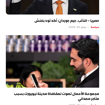
حصريا – النائب. جيم جوردان: أكد تود بلانش
سياسة
يوليو 29, 2026
مجموعة الأعمال تصوت لمقاضاة مدينة نيويورك بسبب
متاجر ممداني