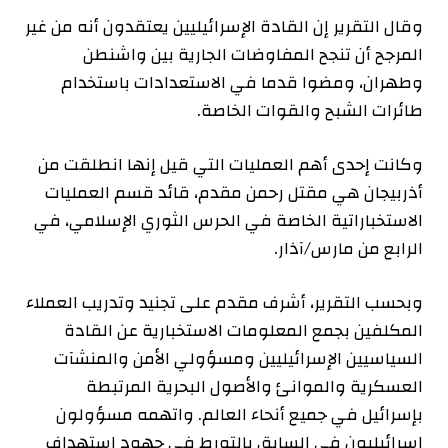
وقال التقرير إن القادة الإسرائيليين يعتقدون أنه من غير
المرجح أن تنجح المفاوضات الجارية بين واشنطن
وطهران، ومضوا قدما في الاستعدادات باستخدام
طائرات الشبح والقوات الخاصة.
وكانت إحدى أهم العمليات التي قيل إنها انطلقت من
أذربيجان هي مقتل رحمن مقدم، قائد قسم العمليات
الاستخباراتية الخاصة في الحرس الثوري الإسلامي، في
الرابع من مارس/آذار.
وبحسب التقرير، أشرف مقدم على تجنيد وتدريب العملاء
المكلفين بجمع المعلومات الاستخبارية عن القادة
السياسيين الإسرائيليين ومسؤولي الأمن والمنشآت
العسكرية والموانئ والأصول البحرية المرتبطة
بإسرائيل في جميع أنحاء العالم. واتهمه مسؤولون
إسرائيليون في السابق بالتورط في جهود استهداف