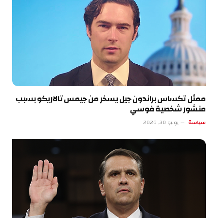
ممثل تكساس براندون جيل يسخر من جيمس تالاريكو بسبب
منشور شخصية فوسي
سياسة
يوليو 30, 2026