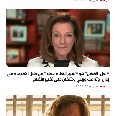
سياسة
يوليو 29, 2026
“الحل الأفضل” هو “تغيير النظام ببطء” من خلال الاقتصاد في
إيران، وترامب وبيبي يختلفان على تغيير النظام
سياسة
يوليو 28, 2026