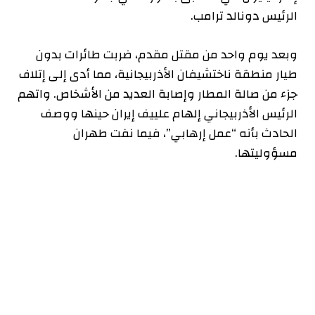
الرئيس دونالد ترامب.
وبعد يوم واحد من مقتل مقدم، ضربت طائرات بدون
طيار منطقة ناختشيفان الأذربيجانية، مما أدى إلى إتلاف
جزء من صالة المطار وإصابة العديد من الأشخاص. واتهم
الرئيس الأذربيجاني إلهام علييف إيران حينها ووصف
الحادث بأنه “عمل إرهابي”، فيما نفت طهران
مسؤوليتها.