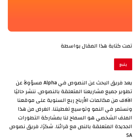
تمت كتابة هذا المقال بواسطة
يتبع
يعد فريق البحث عن النصوص في Alpha مسؤولاً عن
تطوير جميع مشاريعنا المتعلقة بالنصوص. ننشر حاليًا
الآلاف من مكالمات الأرباح ربع السنوية على موقعنا
ونستمر في النمو وتوسيع تغطيتنا. الغرض من هذا
الملف الشخصي هو السماح لنا بمشاركة التطورات
الجديدة المتعلقة بالنص مع قرائنا. شكرًا، فريق نصوص
SA