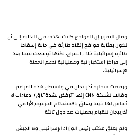
وقال التقرير إن المواقع كانت تهدف في البداية إلى أن
تكون بمثابة مواقع إنقاذ طارئة في حالة إسقاط
طائرة إسرائيلية خلال الصراع، لكنها توسعت فيما بعد
إلى مراكز استخباراتية وعملياتية تدعم الحملة
الإسرائيلية.
ورفضت سفارة أذربيجان في واشنطن هذه المزاعم،
وقالت لشبكة CNN إنها “ترفض بشدة”.
(ق)
ادعاءات لا
أساس لها فيما يتعلق بالاستخدام المزعوم لأراضي
أذربيجان للقيام بعمليات ضد دول ثالثة.
ولم يعلق مكتب رئيس الوزراء الإسرائيلي ولا الجيش