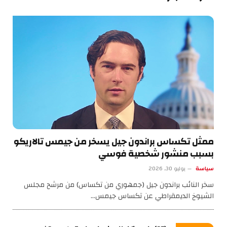
ممثل تكساس براندون جيل يسخر من جيمس تالاريكو
بسبب منشور شخصية فوسي
سياسة
يوليو 30, 2026
سخر النائب براندون جيل (جمهوري من تكساس) من مرشح مجلس
الشيوخ الديمقراطي عن تكساس جيمس…