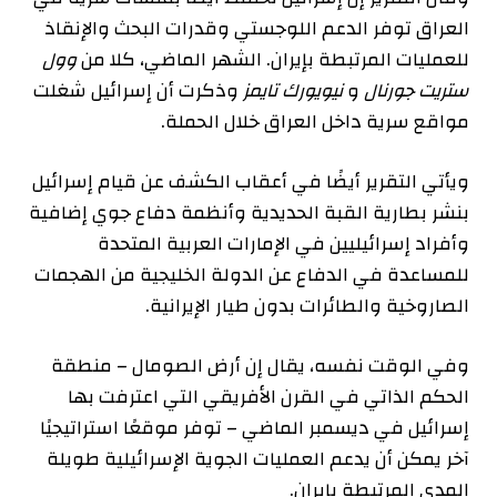
العراق توفر الدعم اللوجستي وقدرات البحث والإنقاذ
للعمليات المرتبطة بإيران. الشهر الماضي، كلا من
وول
ستريت جورنال
و
نيويورك تايمز
وذكرت أن إسرائيل شغلت
مواقع سرية داخل العراق خلال الحملة.
ويأتي التقرير أيضًا في أعقاب الكشف عن قيام إسرائيل
بنشر بطارية القبة الحديدية وأنظمة دفاع جوي إضافية
وأفراد إسرائيليين في الإمارات العربية المتحدة
للمساعدة في الدفاع عن الدولة الخليجية من الهجمات
الصاروخية والطائرات بدون طيار الإيرانية.
وفي الوقت نفسه، يقال إن أرض الصومال – منطقة
الحكم الذاتي في القرن الأفريقي التي اعترفت بها
إسرائيل في ديسمبر الماضي – توفر موقعًا استراتيجيًا
آخر يمكن أن يدعم العمليات الجوية الإسرائيلية طويلة
المدى المرتبطة بإيران.