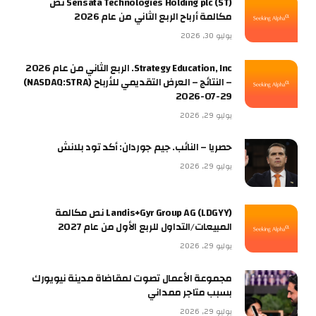
Sensata Technologies Holding plc (ST) نص
مكالمة أرباح الربع الثاني من عام 2026
يوليو 30, 2026
Strategy Education, Inc. الربع الثاني من عام 2026
– النتائج – العرض التقديمي للأرباح (NASDAQ:STRA)
2026-07-29
يوليو 29, 2026
حصريا – النائب. جيم جوردان: أكد تود بلانش
يوليو 29, 2026
Landis+Gyr Group AG (LDGYY) نص مكالمة
المبيعات/التداول للربع الأول من عام 2027
يوليو 29, 2026
مجموعة الأعمال تصوت لمقاضاة مدينة نيويورك
بسبب متاجر ممداني
يوليو 29, 2026