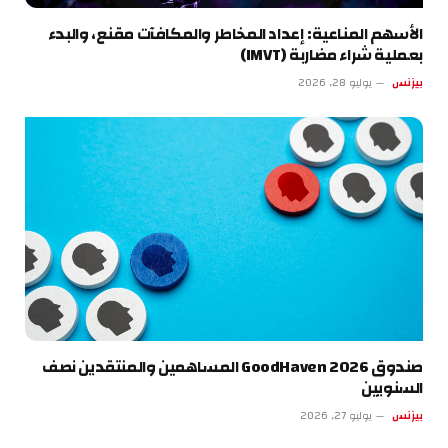
الأسهم المناعية: إعداد المخاطر والمكافآت مقنع، والبدء
بعملية شراء مضاربة (IMVT)
بيزنس
يوليو 28, 2026
صندوق GoodHaven 2026 المساهمين والمنتقدين نصف
السنويين
بيزنس
يوليو 27, 2026