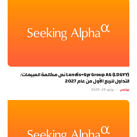
Landis+Gyr Group AG (LDGYY) نص مكالمة المبيعات/
التداول للربع الأول من عام 2027
بيزنس
يوليو 29, 2026