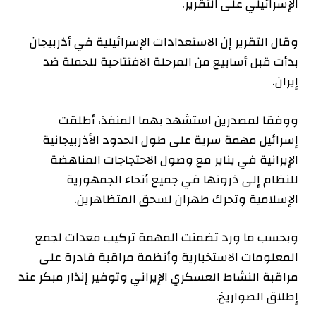
الإسرائيلي على التقرير.
وقال التقرير إن الاستعدادات الإسرائيلية في أذربيجان
بدأت قبل أسابيع من المرحلة الافتتاحية للحملة ضد
إيران.
ووفقا لمصدرين استشهد بهما المنفذ، أطلقت
إسرائيل مهمة سرية على طول الحدود الأذربيجانية
الإيرانية في يناير مع وصول الاحتجاجات المناهضة
للنظام إلى ذروتها في جميع أنحاء الجمهورية
الإسلامية وتحرك طهران لسحق المتظاهرين.
وبحسب ما ورد تضمنت المهمة تركيب معدات لجمع
المعلومات الاستخبارية وأنظمة مراقبة قادرة على
مراقبة النشاط العسكري الإيراني وتوفير إنذار مبكر عند
إطلاق الصواريخ.