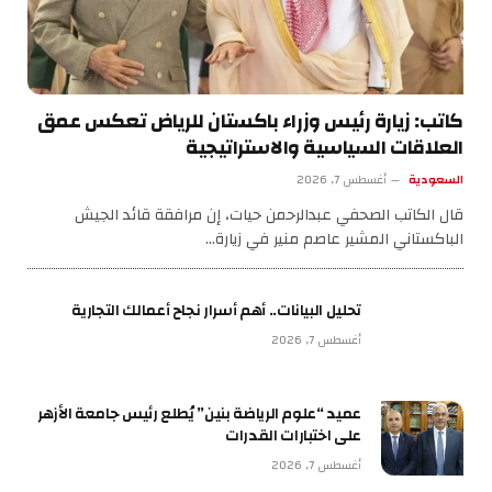
كاتب: زيارة رئيس وزراء باكستان للرياض تعكس عمق
العلاقات السياسية والاستراتيجية
السعودية
أغسطس 7, 2026
قال الكاتب الصحفي عبدالرحمن حيات، إن مرافقة قائد الجيش
الباكستاني المشير عاصم منير في زيارة…
تحليل البيانات.. أهم أسرار نجاح أعمالك التجارية
أغسطس 7, 2026
عميد “علوم الرياضة بنين” يُطلع رئيس جامعة الأزهر
على اختبارات القدرات
أغسطس 7, 2026