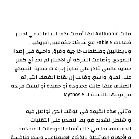
قالت Anthropic إنها أمضت آلاف الساعات في اختبار
ضمانات Fable 5 مع شركاء حكوميين أمريكيين
وبريطانيين ومنظمات خارجية وفرق داخلية قبل إصدار
النموذج. وأضافت الشركة أن الاختبار لم يجد أي كسر
حماية عالمي قادر على تجاوز إجراءات حماية النموذج
على نطاق واسع، وقالت إن نقاط الضعف التي تم
الكشف عنها كانت محدودة أو حميدة أو ليست فريدة
من نوعها بالنسبة لـ Mythos 5.
وتأتي هذه القيود في الوقت الذي تواصل فيه
واشنطن تشديد ضوابط التصدير على التقنيات
الحساسة، بما في ذلك أشباه الموصلات المتقدمة
والأجهزة المرتبطة بالذكاء الاصطناعي، وسط منافسة