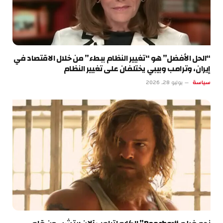
“الحل الأفضل” هو “تغيير النظام ببطء” من خلال الاقتصاد في
إيران، وترامب وبيبي يختلفان على تغيير النظام
سياسة
يوليو 28, 2026