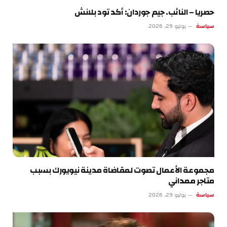
حصريا – النائب. جيم جوردان: أكد تود بلانش
سياسة
يوليو 29, 2026
مجموعة الأعمال تصوت لمقاضاة مدينة نيويورك بسبب
متاجر ممداني
سياسة
يوليو 29, 2026