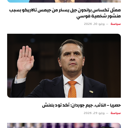
ممثل تكساس براندون جيل يسخر من جيمس تالاريكو بسبب
منشور شخصية فوسي
سياسة
يوليو 30, 2026
حصريا – النائب. جيم جوردان: أكد تود بلانش
سياسة
يوليو 29, 2026