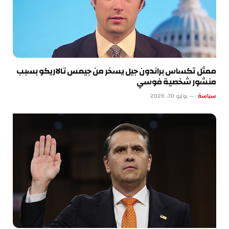
ممثل تكساس براندون جيل يسخر من جيمس تالاريكو بسبب
منشور شخصية فوسي
سياسة
يوليو 30, 2026