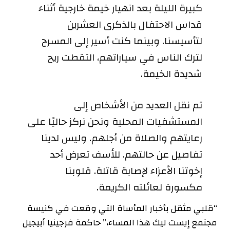
كبيرة الليلة بعد انهيار خيمة خارجية أثناء
قداس الاحتفال بالذكرى العشرين
لتأسيسنا. وبينما كنت أسير إلى المسرح
لترك الناس في سياراتهم، التقطت ريح
شديدة الخيمة.
تم نقل العديد من الأشخاص إلى
المستشفيات المحلية ونحن نركز حاليًا على
رعايتهم والصلاة من أجلهم. وليس لدينا
تفاصيل عن حالتهم. للأسف تعرض أحد
إخوتنا الأعزاء لإصابة قاتلة. قلوبنا
مكسورة لعائلته الكريمة.
“قلبي مثقل بأخبار المأساة التي وقعت في كنيسة
مجتمع إيست ليك هذا المساء،” حاكمة فرجينيا أبيجيل