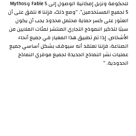
للحكومة ونزيل إمكانية الوصول إلى Fable 5 وMythos
5 لجميع المستخدمين”. “ومع ذلك، فإننا لا نتفق على أن
العثور على كسر حماية محتمل محدود يجب أن يكون
سببًا لتذكير النموذج التجاري المنتشر لمئات الملايين من
الأشخاص. إذا تم تطبيق هذا المعيار في جميع أنحاء
الصناعة، فإننا نعتقد أنه سيوقف بشكل أساسي جميع
عمليات نشر النماذج الجديدة لجميع موفري النماذج
الحدودية. “