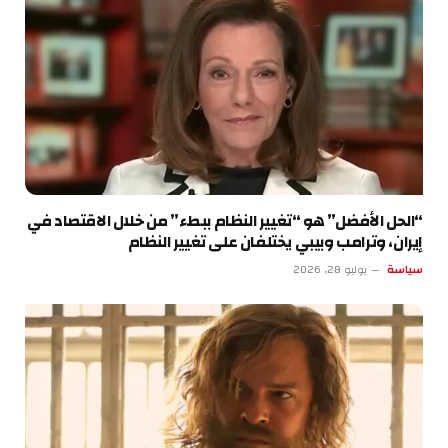
“الحل الأفضل” هو “تغيير النظام ببطء” من خلال الاقتصاد في
إيران، وترامب وبيبي يختلفان على تغيير النظام
سياسة
يوليو 28, 2026