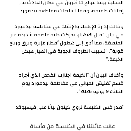
المحلية بينما عولج 11 آخرون في مكان الحادث من
إصابات طفيفة، وفقا لسلطات مقاطعة بيدفورد.
وقالت إدارة الإطفاء والإنقاذ في مقاطعة بيدفورد
في بيان: “قبل الانهيار، تحركت خلية عاصفة شديدة عبر
المنطقة، مما أدى إلى هطول أمطار غزيرة وبرق ورياح
قوية”. “تسببت الظروف الجوية في انهيار هيكل
الخيمة.”
وأضاف البيان أن “الخيمة اجتازت الفحص الذي أجراه
قسم تفتيش المباني في مقاطعة بيدفورد يوم
الثلاثاء 9 يونيو 2026”.
أصدر قس الكنيسة تروي كيتون بيانًا على فيسبوك:
عانت عائلتنا في الكنيسة من مأساة