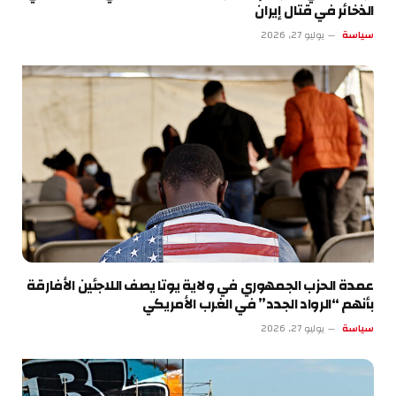
الذخائر في قتال إيران
سياسة
يوليو 27, 2026
عمدة الحزب الجمهوري في ولاية يوتا يصف اللاجئين الأفارقة
بأنهم “الرواد الجدد” في الغرب الأمريكي
سياسة
يوليو 27, 2026