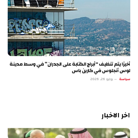
أخيرًا يتم تنظيف “أبراج الكتابة على الجدران” في وسط مدينة
لوس أنجلوس في كارين باس
سياسة
يوليو 26, 2026
اخر الاخبار